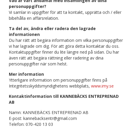
Vad är vårt ändamål med insamlingen av dina
personuppgifter?
Vi samlar in uppgifter för att ta kontakt, upprätta och / eller
bibehålla en affärsrelation.
Ta del av, ändra eller radera den lagrade
informationen
Du har rätt att begära information om vilka personuppgifter
vi har lagrade om dig. För att göra detta kontaktar du oss.
Kontaktuppgifter finner du lite längre ned på sidan. Du har
även rätt att begära rättning eller radering av dina
personuppgifter när som helst.
Mer information
Ytterligare information om personuppgifter finns på
Integritetsskyddsmyndighetens webbplats,
www.imy.se
Kontaktinformation till KANNEBÄCKS ENTREPRENAD
AB
Namn: KANNEBÄCKS ENTREPRENAD AB
E-post: kannebacksentr@gmail.com
Telefon: 070-420 13 03