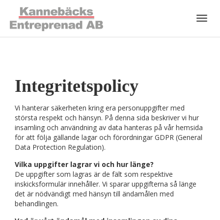
Toggl
navig
Integritetspolicy
Vi hanterar säkerheten kring era personuppgifter med
största respekt och hänsyn. På denna sida beskriver vi hur
insamling och användning av data hanteras på vår hemsida
för att följa gällande lagar och förordningar GDPR (General
Data Protection Regulation).
Vilka uppgifter lagrar vi och hur länge?
De uppgifter som lagras är de fält som respektive
inskicksformulär innehåller. Vi sparar uppgifterna så länge
det är nödvändigt med hänsyn till ändamålen med
behandlingen.